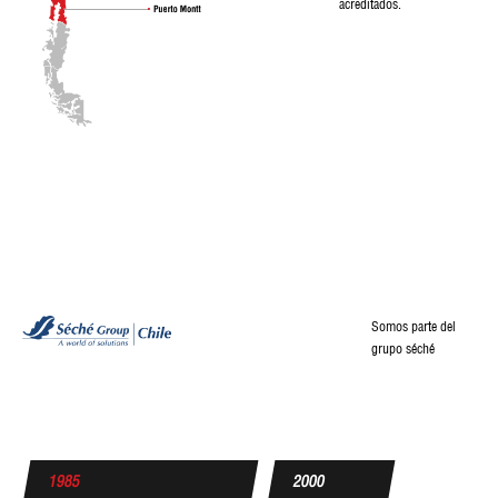
acreditados.
Somos parte del
grupo séché
1985
2000