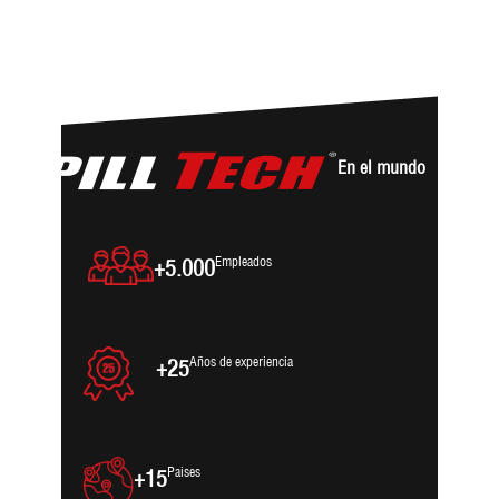
En el mundo
Empleados
+5.000
Años de experiencia
+25
Paises
+15